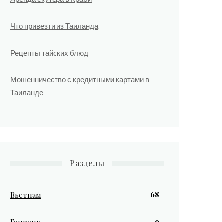
Что привезти из Таиланда
Рецепты тайских блюд
Мошенничество с кредитными картами в
Таиланде
Разделы
68
Вьетнам
9
Гонконг