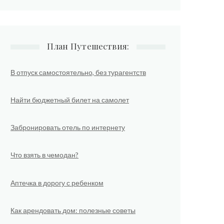
План Путешествия:
В отпуск самостоятельно, без турагентств
Найти бюджетный билет на самолет
Забронировать отель по интернету
Что взять в чемодан?
Аптечка в дорогу с ребенком
Как арендовать дом: полезные советы