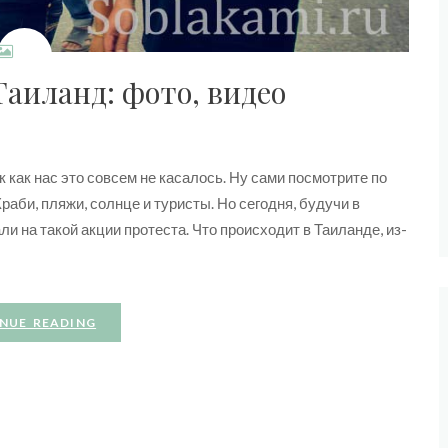
Таиланд: фото, видео
к как нас это совсем не касалось. Ну сами посмотрите по
Краби, пляжи, солнце и туристы. Но сегодня, будучи в
и на такой акции протеста. Что происходит в Таиланде, из-
NUE READING