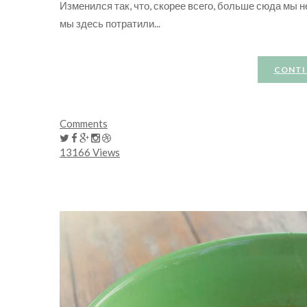
Изменился так, что, скорее всего, больше сюда мы н
мы здесь потратили...
CONTI
Comments
13166 Views