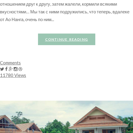
отношением друг к другу, затем жалели, кормили всякими
вкусностями… Мы так с ними подружились, что теперь, вдалеке
от Ао Нанга, очень по ним...
CONTINUE READING
Comments
11780 Views