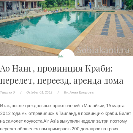
Ао Нанг, провинция Краби:
перелет, переезд, аренда дома
Таиланд
/
October 01, 2012
/
By:
Анна Егорова
Итак, после трехдневных приключений в Малайзии, 15 марта
2012 года мы отправились в Таиланд, в провинцию Краби. Билет
на самолет лоукоста Air Asia выкупили недели за три, поэтому
перелет обошелся нам примерно в 200 долларов на троих.