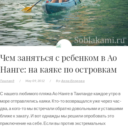
Чем заняться с ребенком в Ао
Нанге: на каяке по островкам
Таиланд
/
May 09, 2012
/
By:
Анна Егорова
С нашего любимого пляжа Ао Нанге в Таиланде каждое утро в
море отправлялись каяки. Кто-то возвращался уже через час-
два, а кого-то мы встречали обратно довольными и уставшими
ближе к закату. И вот однажды мы решили опробовать это
приключение на себе. Если вы против экстремальных