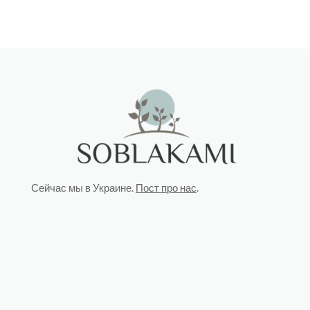
Сейчас мы в Украине.
Пост про нас
.