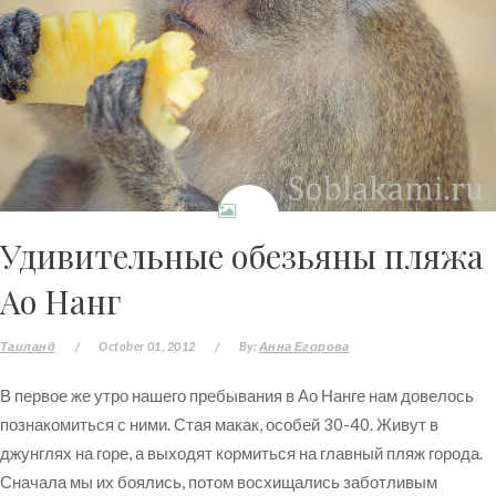
Удивительные обезьяны пляжа
Ао Нанг
Таиланд
/
October 01, 2012
/
By:
Анна Егорова
В первое же утро нашего пребывания в Ао Нанге нам довелось
познакомиться с ними. Стая макак, особей 30-40. Живут в
джунглях на горе, а выходят кормиться на главный пляж города.
Сначала мы их боялись, потом восхищались заботливым