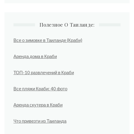
Полезное О Таиланде:
Все о зимовке в Таиланде (Краби)
Аренда дома в Краби
ТОП-10 развлечений в Краби
Все пляжи Краби: 40 фото
Аренда скутера в Краби
Что привезти из Таиланда