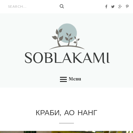
Search form
Menu
КРАБИ, АО НАНГ