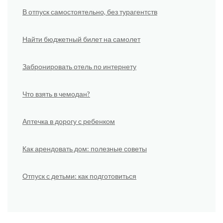
В отпуск самостоятельно, без турагентств
Найти бюджетный билет на самолет
Забронировать отель по интернету
Что взять в чемодан?
Аптечка в дорогу с ребенком
Как арендовать дом: полезные советы
Отпуск с детьми: как подготовиться