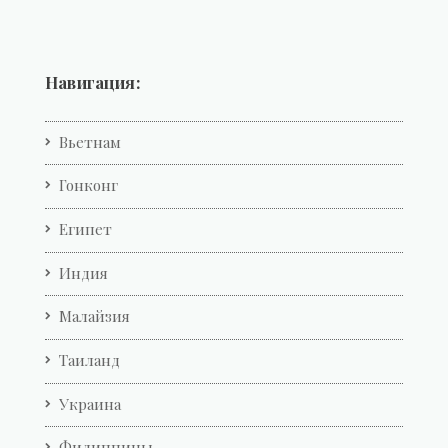
Навигация:
Вьетнам
Гонконг
Египет
Индия
Малайзия
Таиланд
Украина
Филиппины