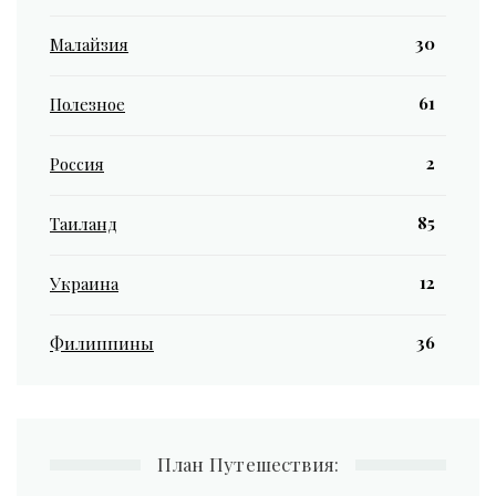
30
Малайзия
61
Полезное
2
Россия
85
Таиланд
12
Украина
36
Филиппины
План Путешествия: