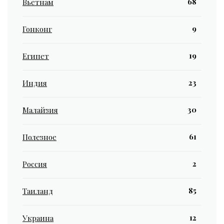
68
Вьетнам
9
Гонконг
19
Египет
23
Индия
30
Малайзия
61
Полезное
2
Россия
85
Таиланд
12
Украина