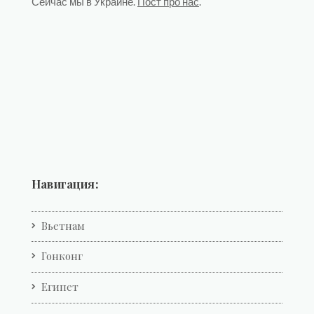
Сейчас мы в Украине.
Пост про нас
.
Навигация:
Вьетнам
Гонконг
Египет