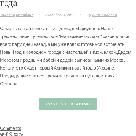
года
Таиланд
Малайзия
/
December 31, 2013
/
By:
Анна Егорова
Самая главная новость - мы дома, в Мариуполе. Наше
трехмесячное путешествие "Малайзия-Таиланд" закончилось
всего пару дней назад, а мы уже вовсю готовимся встречать
Новый год в холодном городе с настоящей зимой, елкой, Дедом
Морозом и родными бабой и дедой, выписанными из Москвы.
Кстати, это будет первый Аринкин новый год в Украине.
Предыдущие она все время встречала в путешествиях.
Сегодня...
CONTINUE READING
Comments