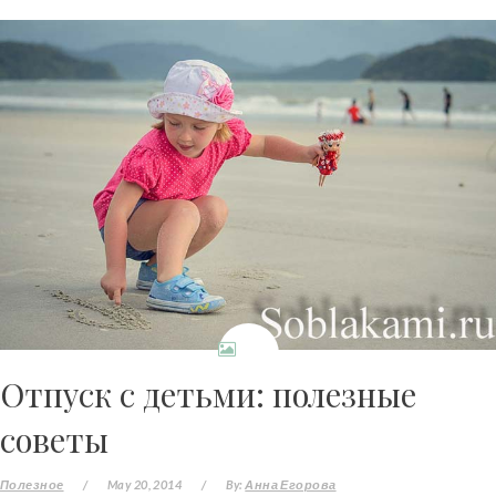
Отпуск с детьми: полезные
советы
Полезное
/
May 20, 2014
/
By:
Анна Егорова