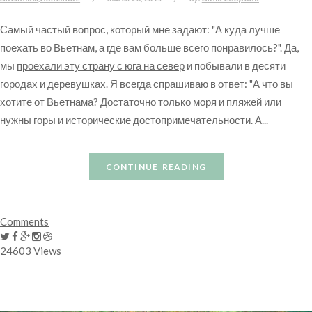
Самый частый вопрос, который мне задают: "А куда лучше
поехать во Вьетнам, а где вам больше всего понравилось?". Да,
мы
проехали эту страну с юга на север
и побывали в десяти
городах и деревушках. Я всегда спрашиваю в ответ: "А что вы
хотите от Вьетнама? Достаточно только моря и пляжей или
нужны горы и исторические достопримечательности. А...
CONTINUE READING
Comments
24603 Views