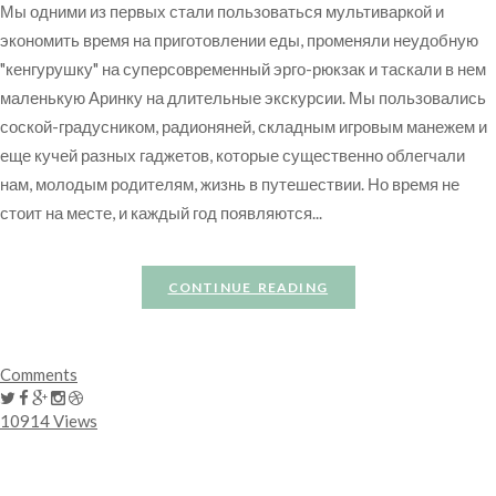
Мы одними из первых стали пользоваться мультиваркой и
экономить время на приготовлении еды, променяли неудобную
"кенгурушку" на суперсовременный эрго-рюкзак и таскали в нем
маленькую Аринку на длительные экскурсии. Мы пользовались
соской-градусником, радионяней, складным игровым манежем и
еще кучей разных гаджетов, которые существенно облегчали
нам, молодым родителям, жизнь в путешествии. Но время не
стоит на месте, и каждый год появляются...
CONTINUE READING
Comments
10914 Views