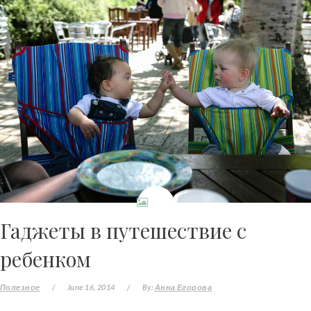
Гаджеты в путешествие с
ребенком
Полезное
/
June 16, 2014
/
By:
Анна Егорова