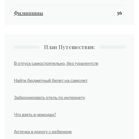
36
Филиппины
План Путешествия:
В отпуск самостоятельно, без турагентств
Найти бюджетный билет на самолет
Забронировать отель по интернету
Что взять в чемодан?
Аптечка в дорогу с ребенком