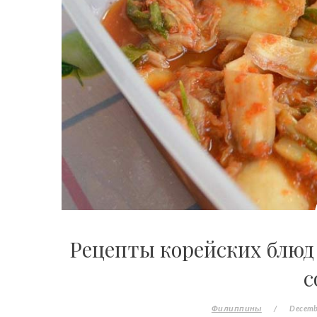
Рецепты корейских блюд
с
Филиппины
/
Decemb