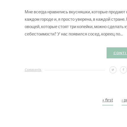
Мне всегда нравились вкусняшки, которые продают н
каждом городе и, я просто уверена, в каждой стране.
овощей, которые стоят три копейки, можно сделать 
себестоимости? У нас появился сосед, кореец по...
CONTI
Comments
« first
‹ 
Pages