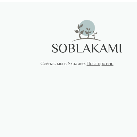
Сейчас мы в Украине.
Пост про нас
.