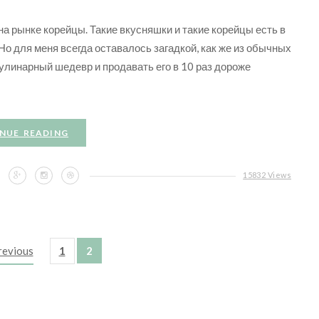
а рынке корейцы. Такие вкусняшки и такие корейцы есть в
 Но для меня всегда оставалось загадкой, как же из обычных
кулинарный шедевр и продавать его в 10 раз дороже
NUE READING
15832 Views
previous
1
2