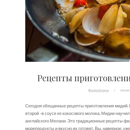
Рецепты приготовлен
Филиппины
/
Januar
Сегодня обещанные рецепты приготовления мидий. И
второй -в соусе из кокосового молока. Мидии научи
английского Мелани. Это традиционные рецепты ф
морепродукты и вкусно их готовят. Вы, наверное, уж