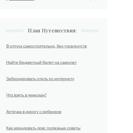
План Путешествия:
В отпуск самостоятельно, без турагентств
Найти бюджетный билет на самолет
Забронировать отель по интернету
Что взять в чемодан?
Аптечка в дорогу с ребенком
Как арендовать дом: полезные советы