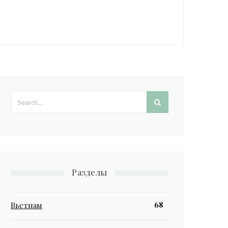
Search form
Разделы
68
Вьетнам