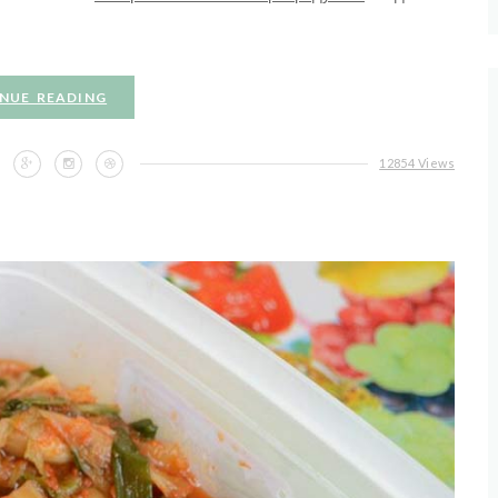
NUE READING
12854 Views