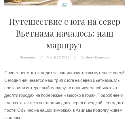
Путешествие с юга на север
Вьетнама началось: наш
маршрут
Вьетнам
/
March 18, 2013
/
By:
Анна Егорова
Привет всем, кто следит за нашим азиатским путешествием!
Сегодня начинается наш трип с юга на север Вьетнама. Мы
составили интересный маршрут и планируем побывать в
десяти городах на побережье и высоко в горах. Подробнее о
планах, а также о последних днях перед поездкой - сегодня в
посте. Обычно на наших зимовках в Азии мы подолгу живем
в одном...