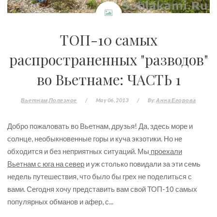
ТОП-10 самых
распространенных "разводов"
во Вьетнаме: ЧАСТЬ 1
Вьетнам
Полезное
/
May 06, 2013
/
By:
Анна Егорова
Добро пожаловать во Вьетнам, друзья! Да, здесь море и
солнце, необыкновенные горы и куча экзотики. Но не
обходится и без неприятных ситуаций. Мы
проехали
Вьетнам с юга на север
и уж столько повидали за эти семь
недель путешествия, что было бы грех не поделиться с
вами. Сегодня хочу представить вам свой ТОП-10 самых
популярных обманов и афер, с...