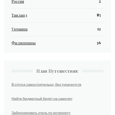
2
Россия
85
Таиланд
12
Украина
36
Филиппины
План Путешествия:
В отпуск самостоятельно, без турагентств
Найти бюджетный билет на самолет
Забронировать отель по интернету