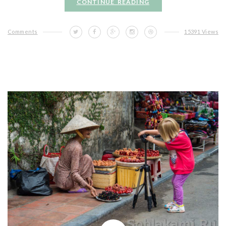
CONTINUE READING
Comments
15391 Views