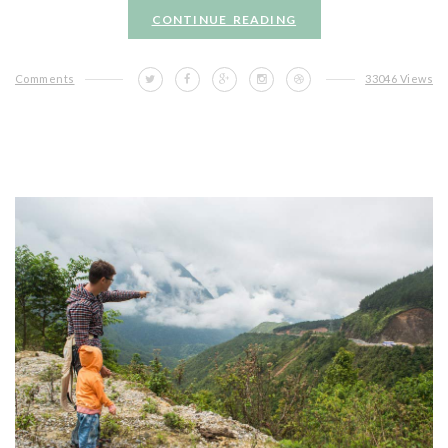
CONTINUE READING
Comments
33046 Views