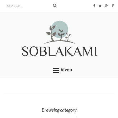
Search form
Menu
Browsing category