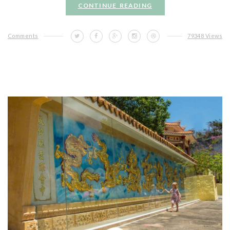
CONTINUE READING
Comments
79348 Views