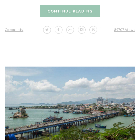
CONTINUE READING
Comments
89707 Views