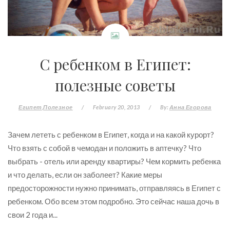
С ребенком в Египет:
полезные советы
Египет
Полезное
/
February 20, 2013
/
By:
Анна Егорова
Зачем лететь с ребенком в Египет, когда и на какой курорт?
Что взять с собой в чемодан и положить в аптечку? Что
выбрать - отель или аренду квартиры? Чем кормить ребенка
и что делать, если он заболеет? Какие меры
предосторожности нужно принимать, отправляясь в Египет с
ребенком. Обо всем этом подробно. Это сейчас наша дочь в
свои 2 года и...