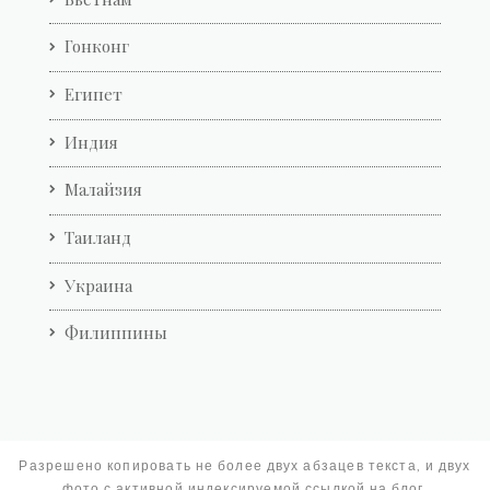
Гонконг
Египет
Индия
Малайзия
Таиланд
Украина
Филиппины
Разрешено копировать не более двух абзацев текста, и двух
фото с активной индексируемой ссылкой на блог.