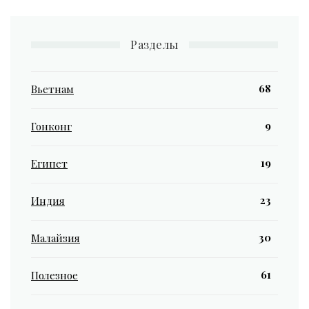
Разделы
68
Вьетнам
9
Гонконг
19
Египет
23
Индия
30
Малайзия
61
Полезное