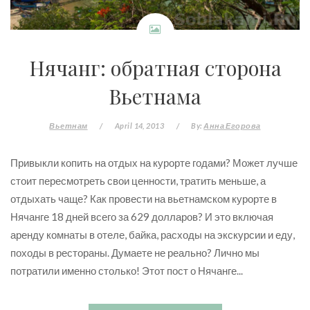
Нячанг: обратная сторона
Вьетнама
Вьетнам
/
April 14, 2013
/
By:
Анна Егорова
Привыкли копить на отдых на курорте годами? Может лучше
стоит пересмотреть свои ценности, тратить меньше, а
отдыхать чаще? Как провести на вьетнамском курорте в
Нячанге 18 дней всего за 629 долларов? И это включая
аренду комнаты в отеле, байка, расходы на экскурсии и еду,
походы в рестораны. Думаете не реально? Лично мы
потратили именно столько! Этот пост о Нячанге...