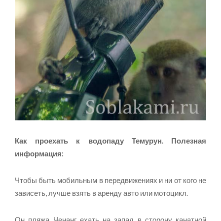
Как проехать к водопаду Темурун. Полезная
информация:
Чтобы быть мобильным в передвижениях и ни от кого не
зависеть, лучше взять в аренду авто или мотоцикл.
Он пляжа Ченанг ехать на запад в сторону канатной