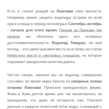
Есть в сезоне дождей на
Лангкави
свои прелести.
Например, можно увидеть водопады острова во всей
красе и мощи в период полноводья.
Сентябрь-октябрь
- лучшее для этого время
.
Прожив на Лангкави три
недели
, мы объехали здесь все основные
достопримечательности.
Водопад Темурун
, на мой
взгляд, - это самое красивое место на острове, не считая
Небесного моста и смотровых площадок
, на которые
поднимает грандиозная канатная дорога.
Честно говоря, заехали мы на водопад совершенно
случайно, во время марш-броска на
северные пляжи
острова Лангкави
. Проехали крокодиловую ферму.
Живя в Азии долгое время, уже так насмотрелись на
крокодилов, что даже не интересно уже. Поехали
дальше и увидели гигантский поток воды, стекающий с