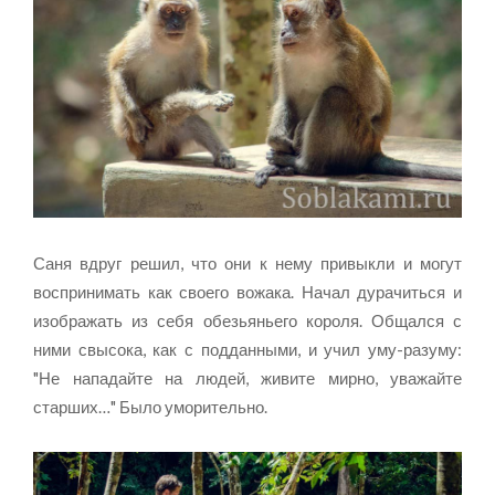
Саня вдруг решил, что они к нему привыкли и могут
воспринимать как своего вожака. Начал дурачиться и
изображать из себя обезьяньего короля. Общался с
ними свысока, как с подданными, и учил уму-разуму:
"Не нападайте на людей, живите мирно, уважайте
старших…" Было уморительно.