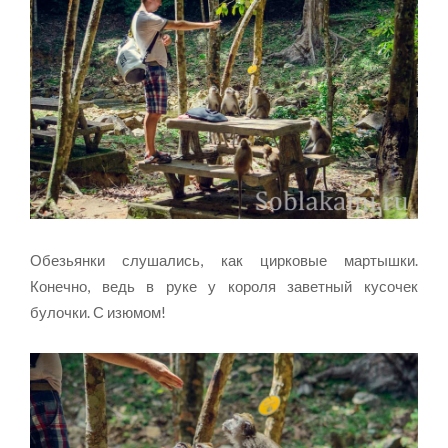
Обезьянки слушались, как цирковые мартышки.
Конечно, ведь в руке у короля заветный кусочек
булочки. С изюмом!