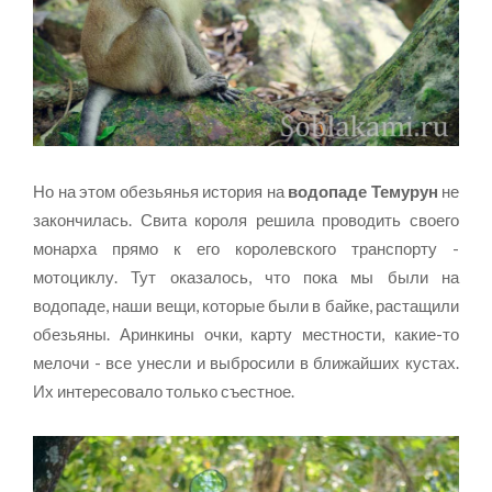
Но на этом обезьянья история на
водопаде Темурун
не
закончилась. Свита короля решила проводить своего
монарха прямо к его королевского транспорту -
мотоциклу. Тут оказалось, что пока мы были на
водопаде, наши вещи, которые были в байке, растащили
обезьяны. Аринкины очки, карту местности, какие-то
мелочи - все унесли и выбросили в ближайших кустах.
Их интересовало только съестное.