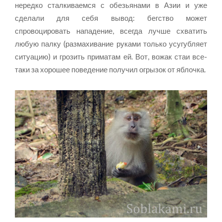
нередко сталкиваемся с обезьянами в Азии и уже
сделали для себя вывод: бегство может
спровоцировать нападение, всегда лучше схватить
любую палку (размахивание руками только усугубляет
ситуацию) и грозить приматам ей. Вот, вожак стаи все-
таки за хорошее поведение получил огрызок от яблочка.