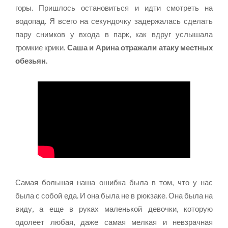
горы. Пришлось остановиться и идти смотреть на
водопад. Я всего на секундочку задержалась сделать
пару снимков у входа в парк, как вдруг услышала
громкие крики.
Саша и Арина отражали атаку местных
обезьян.
Самая большая наша ошибка была в том, что у нас
была с собой еда. И она была не в рюкзаке. Она была на
виду, а еще в руках маленькой девочки, которую
одолеет любая, даже самая мелкая и невзрачная