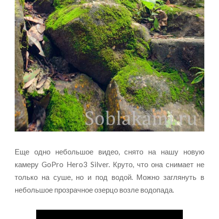
Еще одно небольшое видео, снято на нашу новую
камеру GoPro Hero3 Silver. Круто, что она снимает не
только на суше, но и под водой. Можно заглянуть в
небольшое прозрачное озерцо возле водопада.