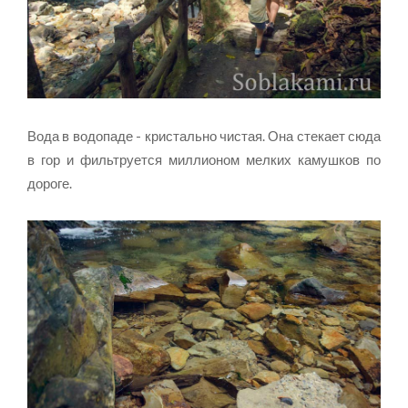
Вода в водопаде - кристально чистая. Она стекает сюда
в гор и фильтруется миллионом мелких камушков по
дороге.