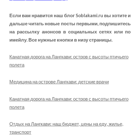
Если вам нравится наш блог
Soblakami.ru
вы хотите и
дальше читать новые посты первыми, подпишитесь
на рассылку анонсов в социальных сетях или по
имейлу. Все нужные кнопки в низу страницы.
Канатная дорога на Лангкави: остров с высоты птичьего
полета
Медицина на острове Лангкави: детские врачи
Канатная дорога на Лангкави: остров с высоты птичьего
полета
Отдых на Лангкави: наш бюджет, цены на еду, жилье,
транспорт