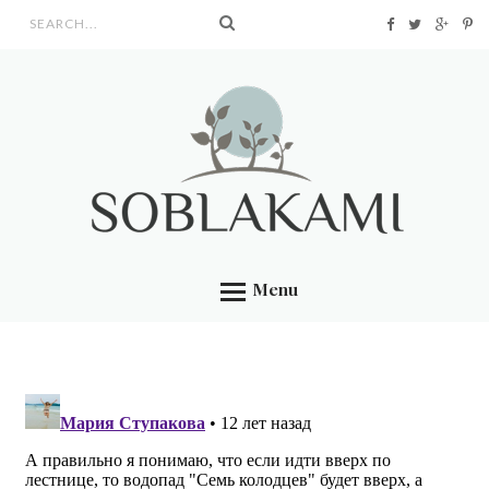
Search form
Menu