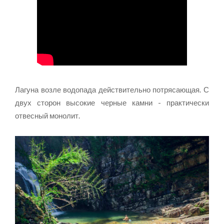
Лагуна возле водопада действительно потрясающая. С
двух сторон высокие черные камни - практически
отвесный монолит.