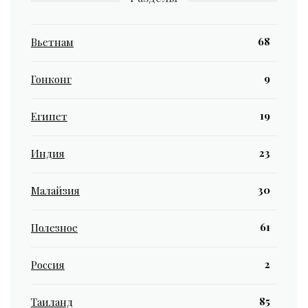
68
Вьетнам
9
Гонконг
19
Египет
23
Индия
30
Малайзия
61
Полезное
2
Россия
85
Таиланд