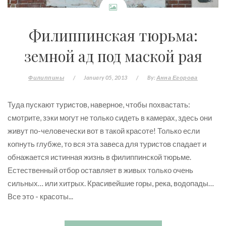
Филиппинская тюрьма:
земной ад под маской рая
Филиппины
/
January 05, 2013
/
By:
Анна Егорова
Туда пускают туристов, наверное, чтобы похвастать:
смотрите, зэки могут не только сидеть в камерах, здесь они
живут по-человечески вот в такой красоте! Только если
копнуть глубже, то вся эта завеса для туристов спадает и
обнажается истинная жизнь в филиппинской тюрьме.
Естественный отбор оставляет в живых только очень
сильных… или хитрых. Красивейшие горы, река, водопады…
Все это - красоты...