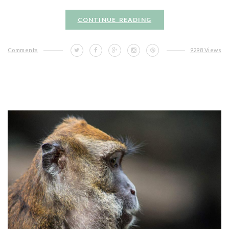
CONTINUE READING
Comments
9298 Views