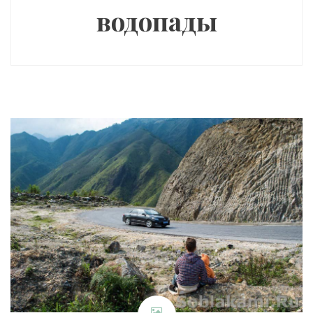
водопады