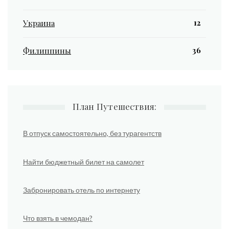
12
Украина
36
Филиппины
План Путешествия:
В отпуск самостоятельно, без турагентств
Найти бюджетный билет на самолет
Забронировать отель по интернету
Что взять в чемодан?