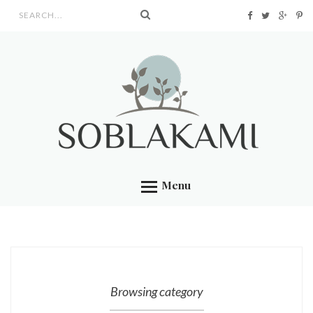
Search form
Menu
Browsing category