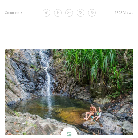
Comments
9823 Views