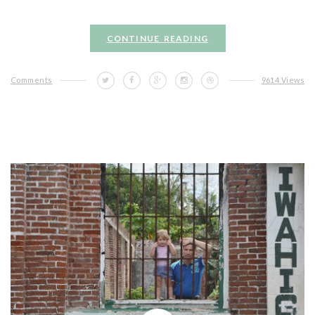
CONTINUE READING
Comments
9614 Views