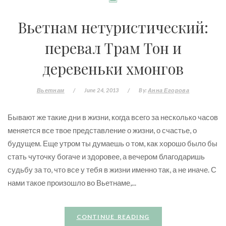
Вьетнам нетуристический:
перевал Трам Тон и
деревеньки хмонгов
Вьетнам
/
June 24, 2013
/
By:
Анна Егорова
Бывают же такие дни в жизни, когда всего за несколько часов
меняется все твое представление о жизни, о счастье, о
будущем. Еще утром ты думаешь о том, как хорошо было бы
стать чуточку богаче и здоровее, а вечером благодаришь
судьбу за то, что все у тебя в жизни именно так, а не иначе. С
нами такое произошло во Вьетнаме,...
CONTINUE READING