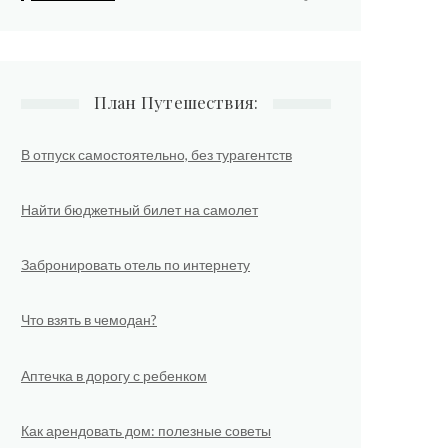
План Путешествия:
В отпуск самостоятельно, без турагентств
Найти бюджетный билет на самолет
Забронировать отель по интернету
Что взять в чемодан?
Аптечка в дорогу с ребенком
Как арендовать дом: полезные советы