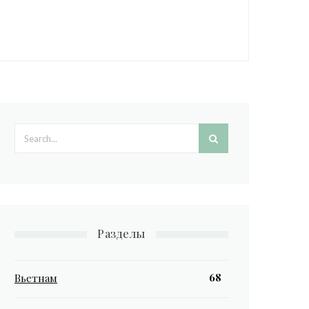
Search form
Разделы
68
Вьетнам