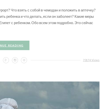
курорт? Что взять с собой в чемодан и положить в аптечку?
ить ребенка и что делать, если он заболеет? Какие меры
гипет с ребенком. Обо всем этом подробно. Это сейчас
NUE READING
70174 Views