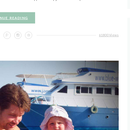
NUE READING
61800 Views