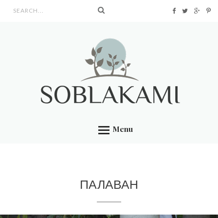
Search form
Menu
ПАЛАВАН