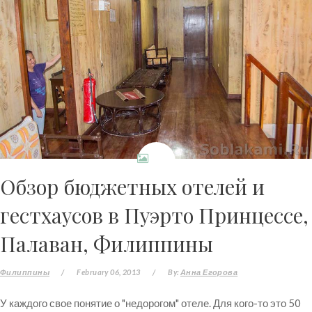
Обзор бюджетных отелей и
гестхаусов в Пуэрто Принцессе,
Палаван, Филиппины
Филиппины
/
February 06, 2013
/
By:
Анна Егорова
У каждого свое понятие о "недорогом" отеле. Для кого-то это 50