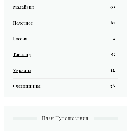
30
Малайзия
61
Полезное
2
Россия
85
Таиланд
12
Украина
36
Филиппины
План Путешествия: