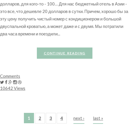
долларов, для кого-то - 100… Для нас бюджетный отель в Азии -
это все, что дешевле 20 долларов в сутки. Причем, хорошо бы за
эту цену получить чистый номер с кондиционером и большой
двуспальной кроватью, а может даже и с двумя. Мы потратили
два часа времени и поездили...
CONTINUE READING
Comments
10642 Views
1
2
3
4
next ›
last »
Pages