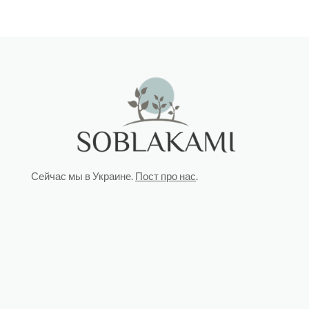
Сейчас мы в Украине.
Пост про нас
.