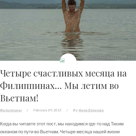
Четыре счастливых месяца на
Филиппинах… Мы летим во
Вьетнам!
Филиппины
/
February 09, 2013
/
By:
Анна Егорова
Когда вы читаете этот пост, мы находимся где-то над Тихим
океаном по пути во Вьетнам. Четыре месяца нашей жизни