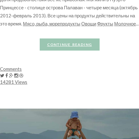
Принцессе - столице острова Палаван - четыре месяца (октябрь
2012-февраль 2013). Все цены на продукты действительны на
это время.
Мясо, рыба, морепродукты
Овощи
Фрукты
Молочное
...
CONTINUE READING
Comments
14281 Views