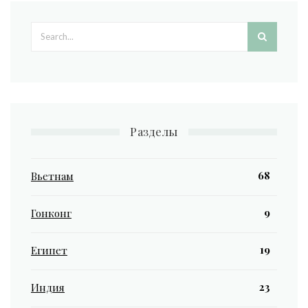
Search form
Разделы
68
Вьетнам
9
Гонконг
19
Египет
23
Индия