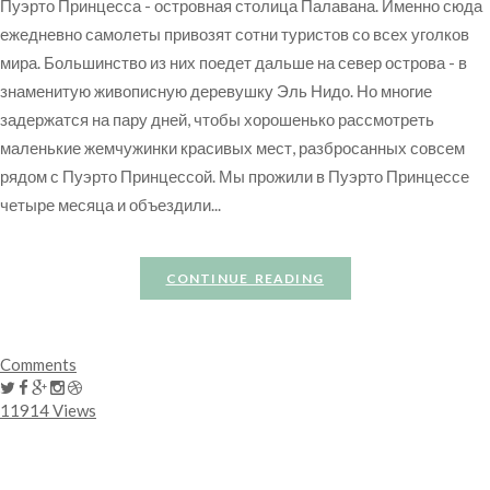
Пуэрто Принцесса - островная столица Палавана. Именно сюда
ежедневно самолеты привозят сотни туристов со всех уголков
мира. Большинство из них поедет дальше на север острова - в
знаменитую живописную деревушку Эль Нидо. Но многие
задержатся на пару дней, чтобы хорошенько рассмотреть
маленькие жемчужинки красивых мест, разбросанных совсем
рядом с Пуэрто Принцессой. Мы прожили в Пуэрто Принцессе
четыре месяца и объездили...
CONTINUE READING
Comments
11914 Views