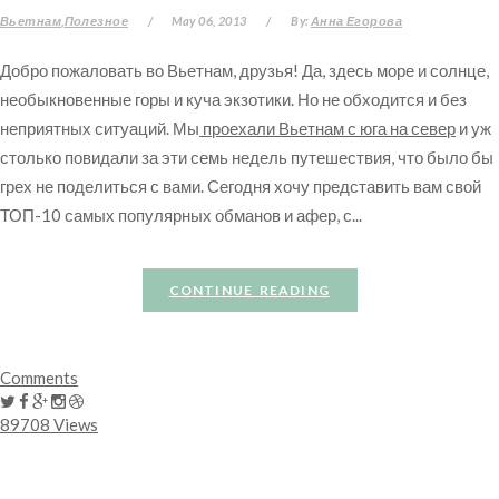
Вьетнам
Полезное
/
May 06, 2013
/
By:
Анна Егорова
Добро пожаловать во Вьетнам, друзья! Да, здесь море и солнце,
необыкновенные горы и куча экзотики. Но не обходится и без
неприятных ситуаций. Мы
проехали Вьетнам с юга на север
и уж
столько повидали за эти семь недель путешествия, что было бы
грех не поделиться с вами. Сегодня хочу представить вам свой
ТОП-10 самых популярных обманов и афер, с...
CONTINUE READING
Comments
89708 Views