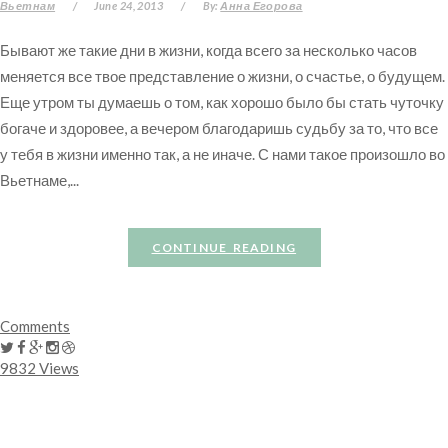
Вьетнам
/
June 24, 2013
/
By:
Анна Егорова
Бывают же такие дни в жизни, когда всего за несколько часов
меняется все твое представление о жизни, о счастье, о будущем.
Еще утром ты думаешь о том, как хорошо было бы стать чуточку
богаче и здоровее, а вечером благодаришь судьбу за то, что все
у тебя в жизни именно так, а не иначе. С нами такое произошло во
Вьетнаме,...
CONTINUE READING
Comments
9832 Views