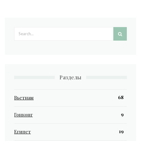
Search form
Разделы
68
Вьетнам
9
Гонконг
19
Египет