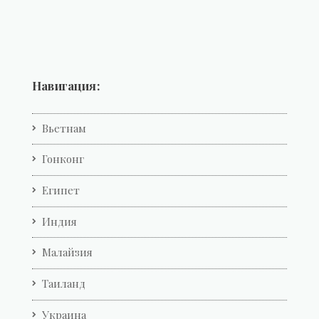
Навигация:
Вьетнам
Гонконг
Египет
Индия
Малайзия
Таиланд
Украина