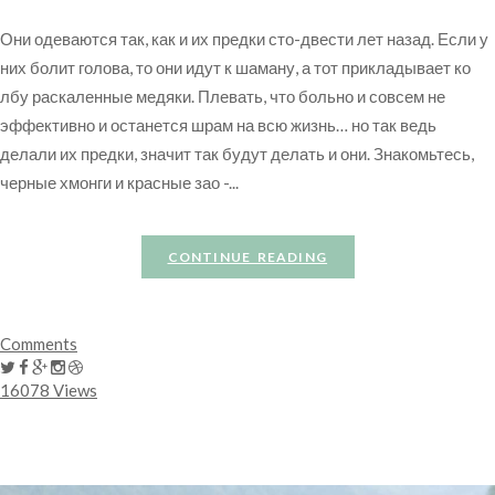
Они одеваются так, как и их предки сто-двести лет назад. Если у
них болит голова, то они идут к шаману, а тот прикладывает ко
лбу раскаленные медяки. Плевать, что больно и совсем не
эффективно и останется шрам на всю жизнь… но так ведь
делали их предки, значит так будут делать и они. Знакомьтесь,
черные хмонги и красные зао -...
CONTINUE READING
Comments
16078 Views