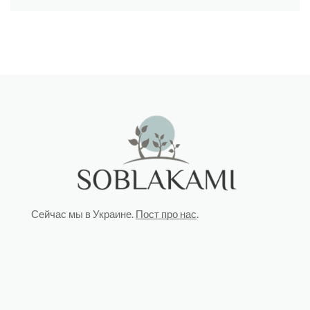
Сейчас мы в Украине.
Пост про нас
.