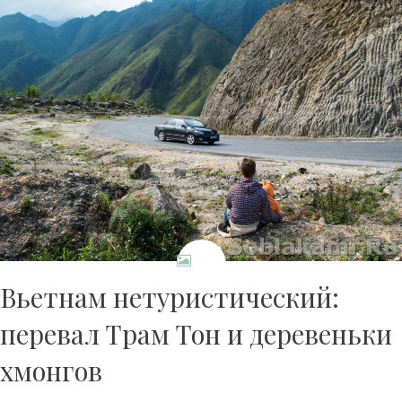
Вьетнам нетуристический:
перевал Трам Тон и деревеньки
хмонгов