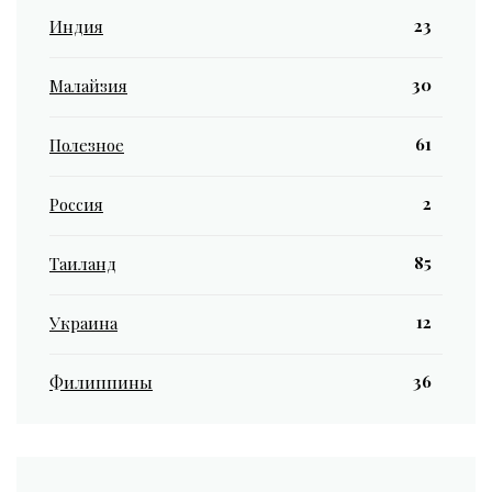
23
Индия
30
Малайзия
61
Полезное
2
Россия
85
Таиланд
12
Украина
36
Филиппины