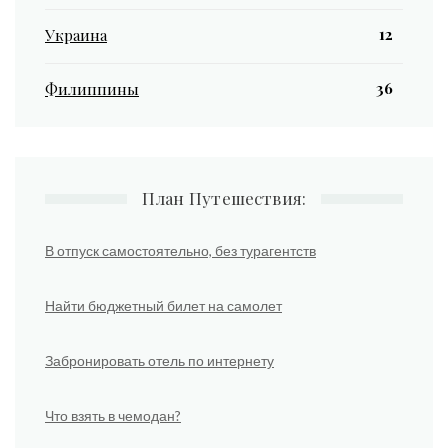
12
Украина
36
Филиппины
План Путешествия:
В отпуск самостоятельно, без турагентств
Найти бюджетный билет на самолет
Забронировать отель по интернету
Что взять в чемодан?