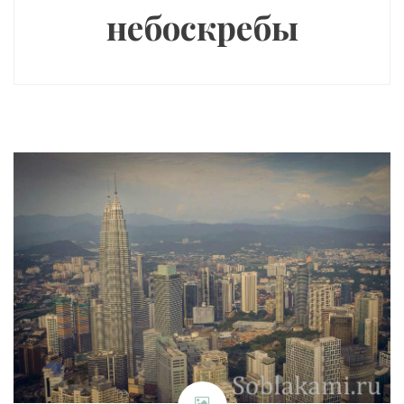
небоскребы