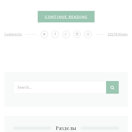
CONTINUE READING
Comments
32178 Views
Search form
Разделы