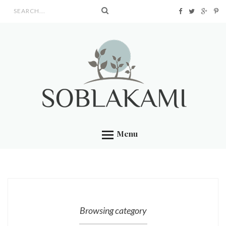
Search form
Menu
Browsing category