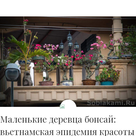
Маленькие деревца бонсай:
вьетнамская эпидемия красоты