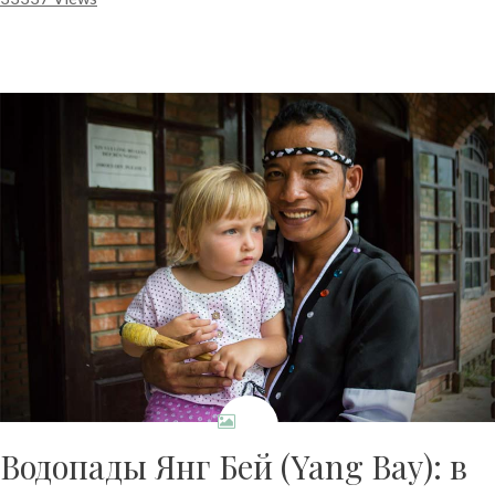
Водопады Янг Бей (Yang Bay): в