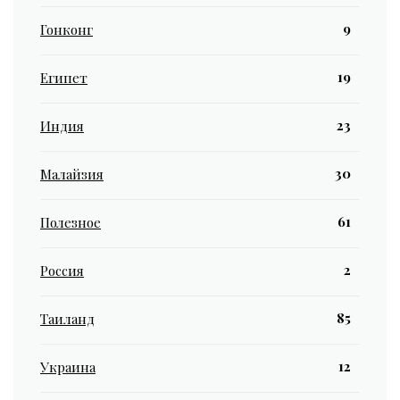
9
Гонконг
19
Египет
23
Индия
30
Малайзия
61
Полезное
2
Россия
85
Таиланд
12
Украина