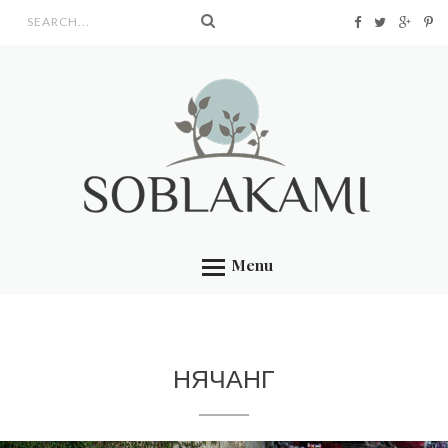
Search form
Menu
НЯЧАНГ