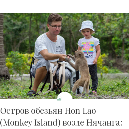
Остров обезьян Hon Lao
(Monkey Island) возле Нячанга: