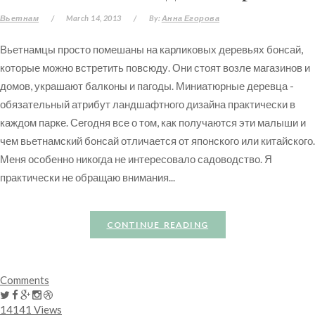
Вьетнам
/
March 14, 2013
/
By:
Анна Егорова
Вьетнамцы просто помешаны на карликовых деревьях бонсай,
которые можно встретить повсюду. Они стоят возле магазинов и
домов, украшают балконы и пагоды. Миниатюрные деревца -
обязательный атрибут ландшафтного дизайна практически в
каждом парке. Сегодня все о том, как получаются эти малыши и
чем вьетнамский бонсай отличается от японского или китайского.
Меня особенно никогда не интересовало садоводство. Я
практически не обращаю внимания...
CONTINUE READING
Comments
14141 Views