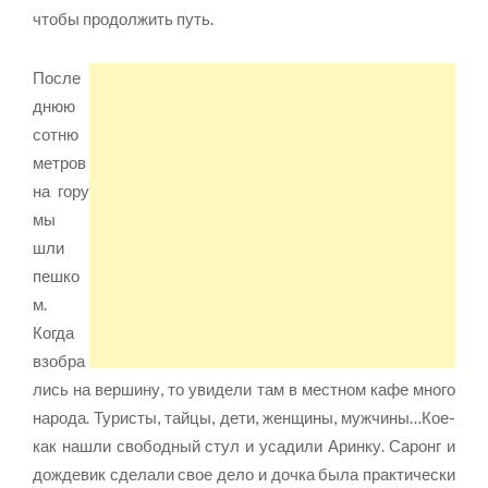
чтобы продолжить путь.
После
днюю
сотню
метров
на гору
мы
шли
пешко
м.
Когда
взобра
лись на вершину, то увидели там в местном кафе много
народа. Туристы, тайцы, дети, женщины, мужчины…Кое-
как нашли свободный стул и усадили Аринку. Саронг и
дождевик сделали свое дело и дочка была практически