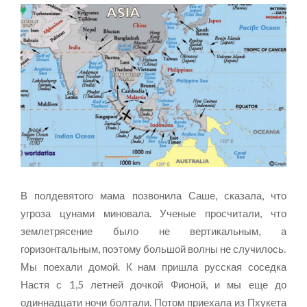
В полдевятого мама позвонила Саше, сказала, что
угроза цунами миновала. Ученые просчитали, что
землетрясение было не вертикальным, а
горизонтальным, поэтому большой волны не случилось.
Мы поехали домой. К нам пришла русская соседка
Настя с 1,5 летней дочкой Фионой, и мы еще до
одиннадцати ночи болтали. Потом приехала из Пхукета