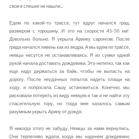
свои в спешке не нашли...
Едем по какой-то трассе, тут вдруг начался град,
размером с горошину. И это на скорости 45-50 км!
Довольно больно. Я укрыла Аринку саронгом. После
града начался ливень как из ведра. А мы едем по трассе,
немцы несутся не останавливаясь. Я из сумки одной
рукой начала доставать дождевики. Это нелегко, так как
еще надо держаться за байк, чтобы не выпасть на
дорогу. После неудачных попыток надеть плащи на
ходу, я попросила Сашу остановиться. Конечно, мы
рисковали потерять из виду немцев и так и не найти эту
спасительную гору, но тогда мне казалось самым
разумным укрыть Арину от дождя.
Я никогда этого не забуду. Немцы за нами вернулись.
Они терпеливо ждали, когда мы наденем дождевики,