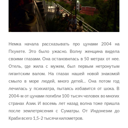
Немка начала рассказывать про цунами 2004 на
Пхукете. Это было ужасно. Волну женщина видела
своими глазами. Она остановилась в 50 метрах от нее.
Отель, где жила с мужем, был первым нетронутым
гигантским валом. На глазах нашей новой знакомой
смыло в море людей, много детей… Она потом год
лечилась у психиатра, пытаясь избавится от шока. В
2004-м от цунами погибли 100 тысяч человек во многих
странах Азии. И восемь лет назад волна тоже пришла
после землетрясения с Суматры. От Индонезии до
Краби всего 1,5-2 тысячи километров.