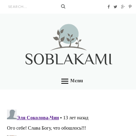
Search form
Menu