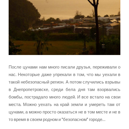
После цунами нам много писали друзья, переживали о
нас. Некоторые даже упрекали в том, что мы уехали в
такой небезопасный регион. А потом случились взрывы
в Днепропетровске, среди бела дня там взорвались
бомбы, пострадало много людей. И все встало на свои
места. Можно уехать на край земли и умереть там от
цунами, а можно просто оказаться не в том месте и не в
то время в своем родном и "безопасном" городе…