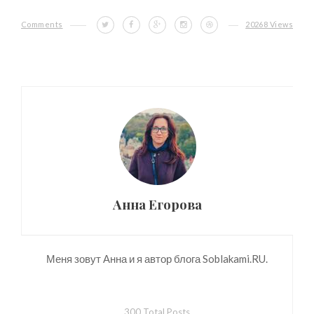
Comments
20268 Views
Анна Егорова
Меня зовут Анна и я автор блога Soblakami.RU.
300 Total Posts