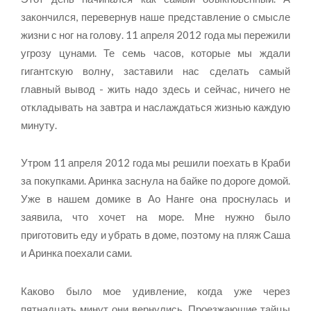
закончился, перевернув наше представление о смысле
жизни с ног на голову. 11 апреля 2012 года мы пережили
угрозу цунами. Те семь часов, которые мы ждали
гигантскую волну, заставили нас сделать самый
главный вывод - жить надо здесь и сейчас, ничего не
откладывать на завтра и наслаждаться жизнью каждую
минуту.
Утром 11 апреля 2012 года мы решили поехать в Краби
за покупками. Аринка заснула на байке по дороге домой.
Уже в нашем домике в Ао Нанге она проснулась и
заявила, что хочет на море. Мне нужно было
приготовить еду и убрать в доме, поэтому на пляж Саша
и Аринка поехали сами.
Каково было мое удивление, когда уже через
пятнадцать минут они вернулись. Проезжающие тайцы