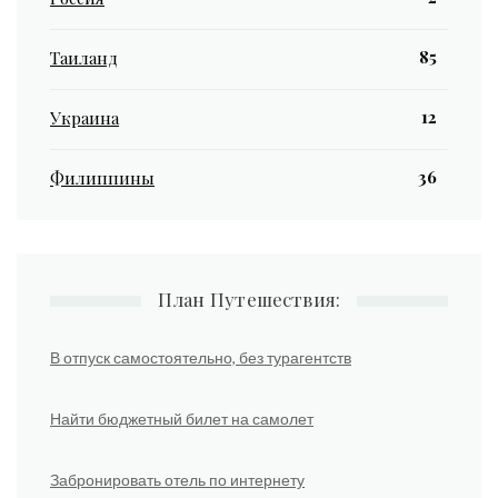
85
Таиланд
12
Украина
36
Филиппины
План Путешествия:
В отпуск самостоятельно, без турагентств
Найти бюджетный билет на самолет
Забронировать отель по интернету