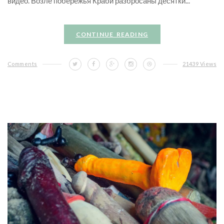
видео. Возле побережья Краби разбросаны десятки...
CONTINUE READING
Comments
21439 Views