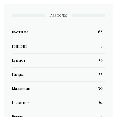
Разделы
68
Вьетнам
9
Гонконг
19
Египет
23
Индия
30
Малайзия
61
Полезное
2
Россия