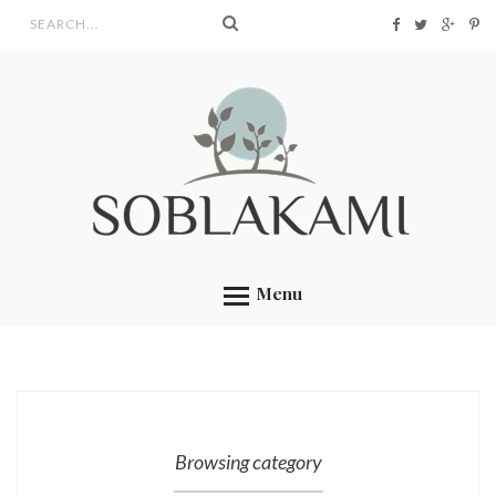
Search form
Menu
Browsing category