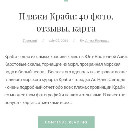
Пляжи Краби: 40 фото,
отзывы, карта
Таиланд
/
July 05, 2014
/
By:
Анна Егорова
Краби - одно из самых красивых мест в Юго-Восточной Азии.
Карстовые скалы, торчащие из моря, прозрачная морская
вода и белый песок… Всего этого вдоволь на островах возле
главного морского курорта Краби - городка Ао Нанг. Сегодня
- очень подробный отчет обо всех пляжах провинции Краби
со множеством фотографий и нашими отзывами. В качестве
бонуса - карта с отметками всех...
CONTINUE READING