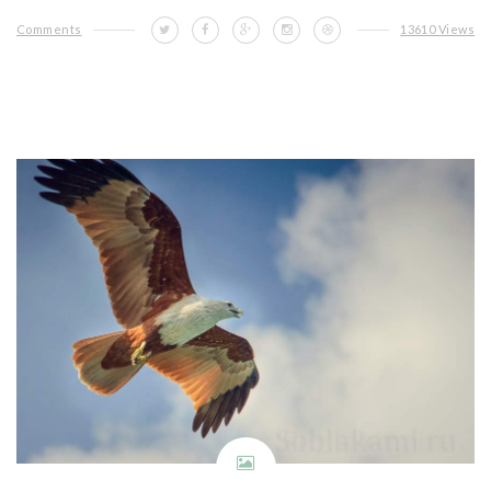
Comments
13610 Views