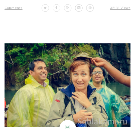
Comments
32131 Views