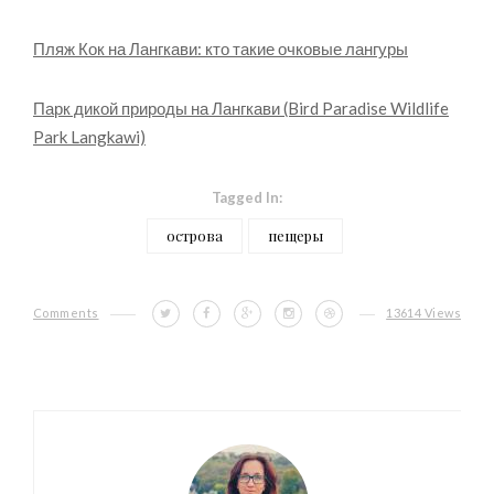
Пляж Кок на Лангкави: кто такие очковые лангуры
Парк дикой природы на Лангкави (Bird Paradise Wildlife
Park Langkawi)
Tagged In:
острова
пещеры
Comments
13614 Views