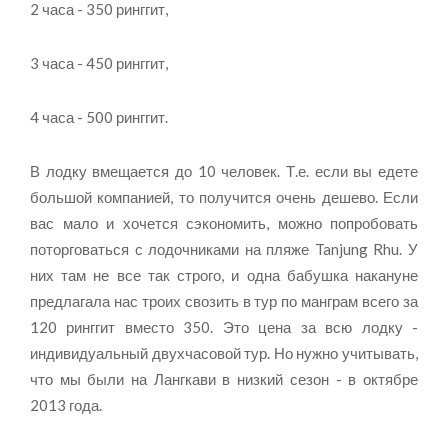
2 часа - 350 ринггит,
3 часа - 450 ринггит,
4 часа - 500 ринггит.
В лодку вмещается до 10 человек. Т.е. если вы едете
большой компанией, то получится очень дешево. Если
вас мало и хочется сэкономить, можно попробовать
поторговаться с лодочниками на пляже Tanjung Rhu. У
них там не все так строго, и одна бабушка накануне
предлагала нас троих свозить в тур по манграм всего за
120 ринггит вместо 350. Это цена за всю лодку -
индивидуальный двухчасовой тур. Но нужно учитывать,
что мы были на Лангкави в низкий сезон - в октябре
2013 года.