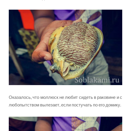
Оказалось, что моллюск не любит сидеть в раковине и с
любопытством вылезает, если постучать по его домику.