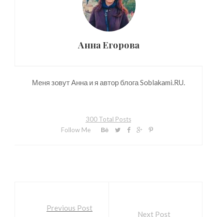
Анна Егорова
Меня зовут Анна и я автор блога Soblakami.RU.
300 Total Posts
Follow Me
Previous Post
Next Post