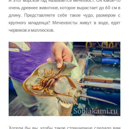
очень древнее животное, которое вырастает до 60 см в
длину. Представляете себе такое чудо, размером с
крупного младенца? Мечехвосты живут в воде, едят
червяков и моллюсков.
Хотели бы вы, чтобы такое страшилище сделало вам