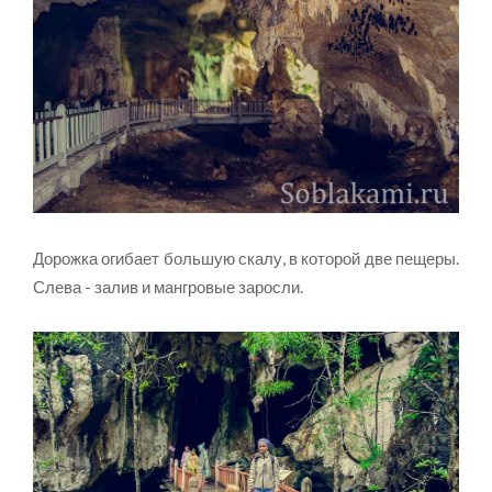
Дорожка огибает большую скалу, в которой две пещеры.
Слева - залив и мангровые заросли.