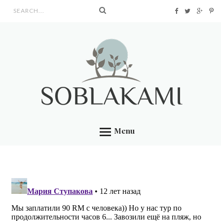
Search form
Menu