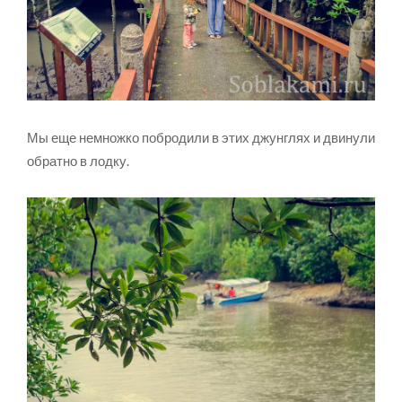
Мы еще немножко побродили в этих джунглях и двинули
обратно в лодку.