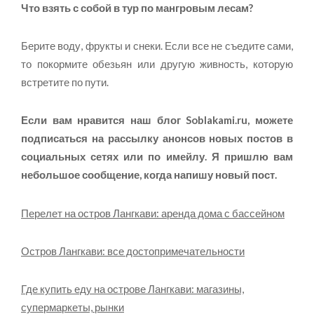
Что взять с собой в тур по мангровым лесам?
Берите воду, фрукты и снеки. Если все не съедите сами,
то покормите обезьян или другую живность, которую
встретите по пути.
Если вам нравится наш блог
Soblakami.ru
, можете
подписаться на рассылку анонсов новых постов в
социальных сетях или по имейлу. Я пришлю вам
небольшое сообщение, когда напишу новый пост.
Перелет на остров Лангкави: аренда дома с бассейном
Остров Лангкави: все достопримечательности
Где купить еду на острове Лангкави: магазины,
супермаркеты, рынки