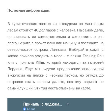
Полезная информация:
В туристических агентствах экскурсия по мангровым
лесам стоит от 40 долларов с человека. На самом деле,
организовать ее самостоятельно и сэкономить очень
легко. Берите в прокат байк или машину и поезжайте на
северо-восток острова Лангкави. Выбирайте сами, с
какого причала уходить в море - с пляжа Tanjung Rhu
или с причала Kilim, который находится за галереей
Пердана. Еще мы видели предложение аналогичной
экскурсии на пляже с черным песком, но оттуда до
островов ехать совсем далеко, поэтому вариант не
самый лучший. Эти три места отмечены на карте.