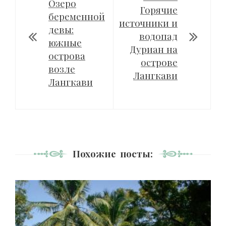
Озеро
Горячие
беременной
источники и
девы:
водопад
южные
Дуриан на
острова
острове
возле
Лангкави
Лангкави
Похожие посты: