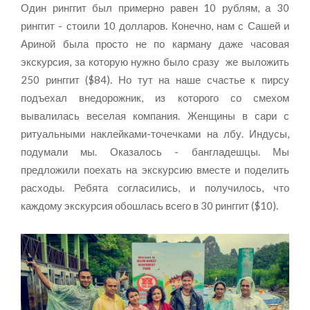
Один ринггит был примерно равен 10 рублям, а 30
ринггит - стоили 10 долларов. Конечно, нам с Сашей и
Ариной была просто не по карману даже часовая
экскурсия, за которую нужно было сразу же выложить
250 ринггит ($84). Но тут на наше счастье к пирсу
подъехал внедорожник, из которого со смехом
вывалилась веселая компания. Женщины в сари с
ритуальными наклейками-точечками на лбу. Индусы,
подумали мы. Оказалось - бангладешцы. Мы
предложили поехать на экскурсию вместе и поделить
расходы. Ребята согласились, и получилось, что
каждому экскурсия обошлась всего в 30 ринггит ($10).