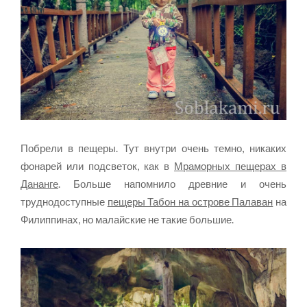
Побрели в пещеры. Тут внутри очень темно, никаких
фонарей или подсветок, как в
Мраморных пещерах в
Дананге
. Больше напомнило древние и очень
труднодоступные
пещеры Табон на острове Палаван
на
Филиппинах, но малайские не такие большие.