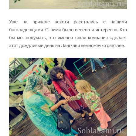
Уже на причале нехотя расстались с нашими
бангладешцами. С ними было весело и интересно. Кто
бы мог подумать, что именно такая компания сделает
этот дождливый день на Лангкави немножечко светлее.