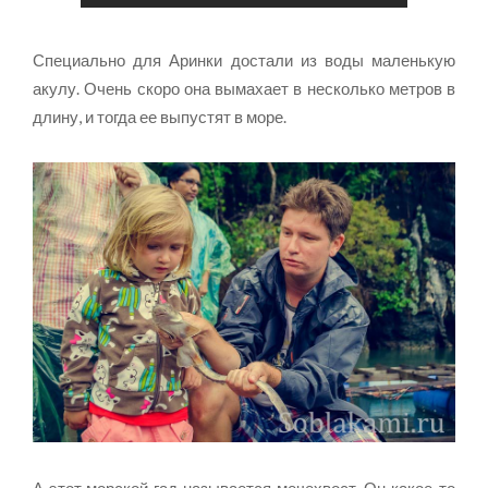
Специально для Аринки достали из воды маленькую
акулу. Очень скоро она вымахает в несколько метров в
длину, и тогда ее выпустят в море.
А этот морской гад называется мечехвост. Он какое-то