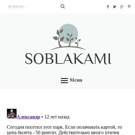
Search form
Menu