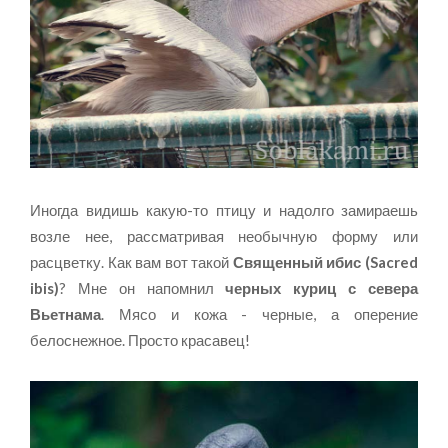
Иногда видишь какую-то птицу и надолго замираешь
возле нее, рассматривая необычную форму или
расцветку. Как вам вот такой
Священный ибис (Sacred
ibis)
? Мне он напомнил
черных куриц с севера
Вьетнама
. Мясо и кожа - черные, а оперение
белоснежное. Просто красавец!