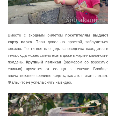
Вместе с входным билетом
посетителям выдают
карту парка
. План довольно простой, заблудиться
сложно. Почти вся площадь заповедника находится в
тени, сюда можно смело ехать даже в жаркий малайский
полдень.
Крупный пеликан
(размером со взрослую
свинью) прячется от солнца в тенечке. Вообще,
впечатляющее зрелище видеть, как этот гигант летает.
Жаль, что не успела снять на видео.