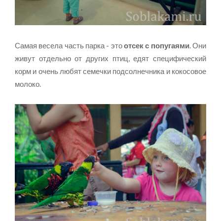
Самая весела часть парка - это
отсек с попугаями
. Они
живут отдельно от других птиц, едят специфический
корм и очень любят семечки подсолнечника и кокосовое
молоко.