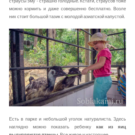
страусы эму - страшно голодные. Кстати, страусов тоже
можно кормить и даже совершенно бесплатно. Возле
них стоит большой тазик с молодой азиатской капустой.
Есть в парке и небольшой уголок натуралиста. Здесь
наглядно можно показать ребенку
как из яиц
вылупляются птенцы
. Все живое и настоящее.