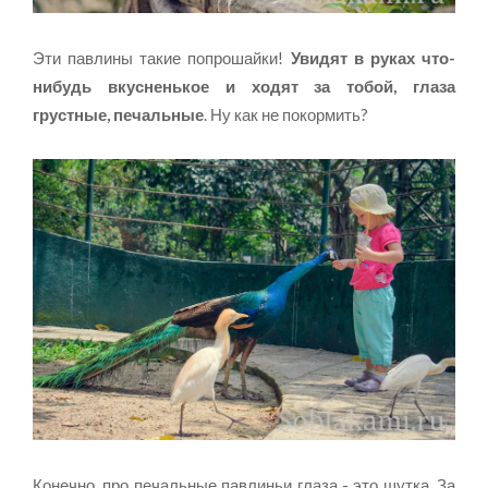
Эти павлины такие попрошайки!
Увидят в руках что-
нибудь вкусненькое и ходят за тобой, глаза
грустные, печальные
. Ну как не покормить?
Конечно, про печальные павлиньи глаза - это шутка. За