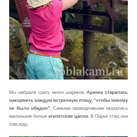
Мы набрали сразу много шариков.
Аринка старалась
накормить каждую встречную птицу, "чтобы никому
не было обидно"
. Самыми прожорливыми оказались
маленькие белые
египетские цапли
. В Парке птиц они
повсюду.