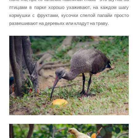
птицами в парке хорошо ухаживают, на каждом шагу
кормушки с фруктами, кусочки спелой папайи просто
развешивают на деревьях или кладут на траву.