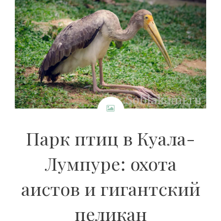
Парк птиц в Куала-
Лумпуре: охота
аистов и гигантский
пеликан