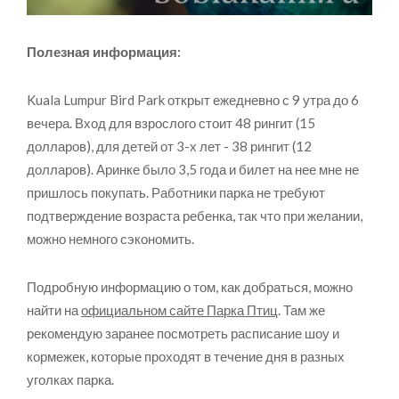
Полезная информация:
Kuala Lumpur Bird Park открыт ежедневно с 9 утра до 6
вечера. Вход для взрослого стоит 48 рингит (15
долларов), для детей от 3-х лет - 38 рингит (12
долларов). Аринке было 3,5 года и билет на нее мне не
пришлось покупать. Работники парка не требуют
подтверждение возраста ребенка, так что при желании,
можно немного сэкономить.
Подробную информацию о том, как добраться, можно
найти на
официальном сайте Парка Птиц
. Там же
рекомендую заранее посмотреть расписание шоу и
кормежек, которые проходят в течение дня в разных
уголках парка.