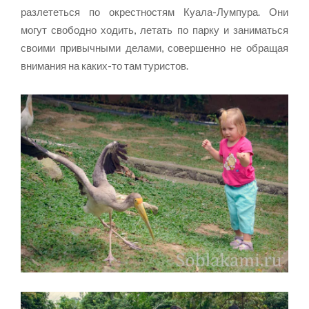
разлететься по окрестностям Куала-Лумпура. Они
могут свободно ходить, летать по парку и заниматься
своими привычными делами, совершенно не обращая
внимания на каких-то там туристов.