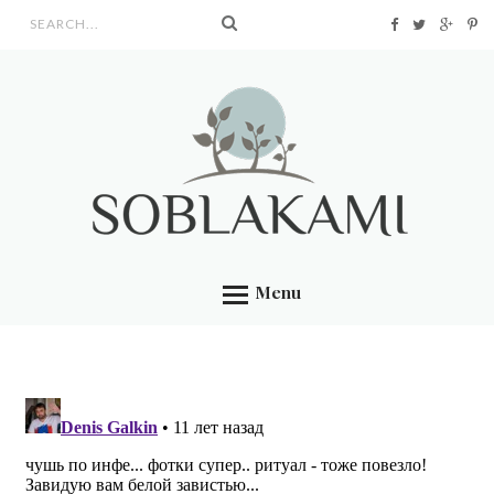
Search form
Menu