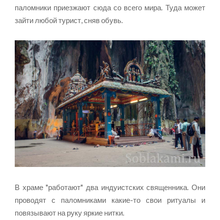
паломники приезжают сюда со всего мира. Туда может
зайти любой турист, сняв обувь.
В храме "работают" два индуистских священника. Они
проводят с паломниками какие-то свои ритуалы и
повязывают на руку яркие нитки.