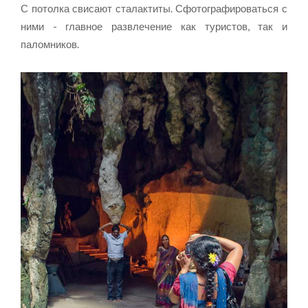
С потолка свисают сталактиты. Сфотографироваться с
ними - главное развлечение как туристов, так и
паломников.