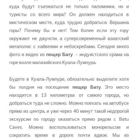
куда будут съезжаться не только паломники, но и
туристы со всего мира? Он должен находиться в
мистическом месте, куда трудно добраться. Вершина
горы? Почему бы и нет! Тем более если эту гору
окружают не джунгли, а суперсовременный азиатский
мегаполис с хайвеями и небоскребами. Сегодня много
фото и видео из
пещер Бату
- индуистского храма на
горе возле малазийского Куала-Лумпура.
Будете в Куала-Лумпуре, обязательно выделите хотя
бы полдня на посещение
пещер Бату
. Это место
находится в 13 километрах от самого города, но
добраться туда не сложно. Можно поехать на автобусе
прямо из центра, и уже через 40 минут такой недорогой
экскурсии по городу оказаться прямо рядом с Batu
Caves. Можно воспользоваться монорельсом и
сократить время в дороге почти вдвое. Мы из