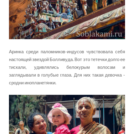
Аринка среди паломников-индусов чувствовала себя
настоящей звездой Болливуда. Вот это тетечки долго ее
тискали, удивлялись белокурым волосам и
заглядывали в голубые глаза. Для них такая девочка -
сродни инопланетянки.