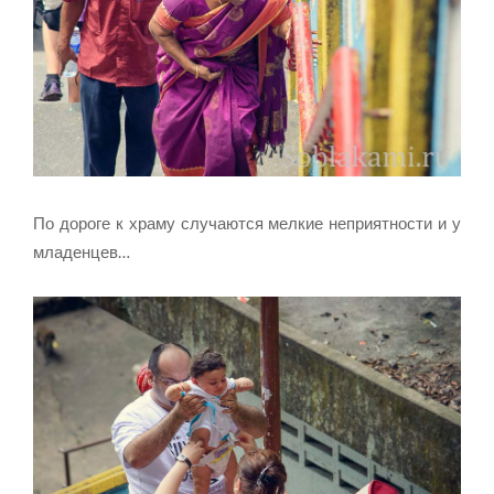
По дороге к храму случаются мелкие неприятности и у
младенцев…