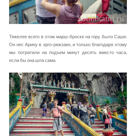
Тяжелее всего в этом марш-броске на гору было Саше.
Он нес Арину в эрго-рюкзаке, и только благодаря этому
мы потратили на подъем минут десять вместо часа,
если бы она шла сама.