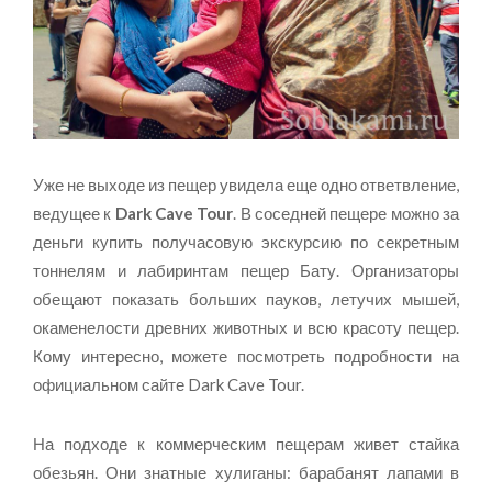
Уже не выходе из пещер увидела еще одно ответвление,
ведущее к
Dark Cave Tour
. В соседней пещере можно за
деньги купить получасовую экскурсию по секретным
тоннелям и лабиринтам пещер Бату. Организаторы
обещают показать больших пауков, летучих мышей,
окаменелости древних животных и всю красоту пещер.
Кому интересно, можете посмотреть подробности на
официальном сайте Dark Cave Tour.
На подходе к коммерческим пещерам живет стайка
обезьян. Они знатные хулиганы: барабанят лапами в