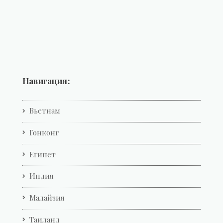
Навигация:
Вьетнам
Гонконг
Египет
Индия
Малайзия
Таиланд