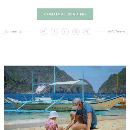
CONTINUE READING
Comments
6845 Views