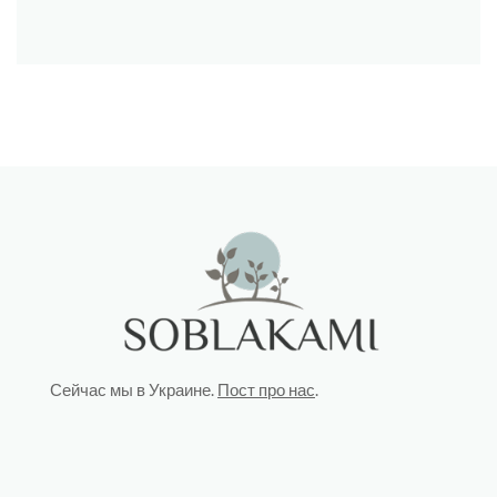
Сейчас мы в Украине.
Пост про нас
.