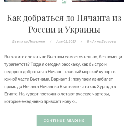
Как добраться до Нячанга из
России и Украины
Вьетнам
Полезное
/
June 02, 2015
/
By:
Анна Егорова
Вы хотите слетать во Вьетнам самостоятельно, без помощи
турагентств? Тогда я сегодня расскажу, как быстро и
недорого добраться в Нячанг - главный морской курорт в
южной части Вьетнама. Вариант 1: покупаем авиабилет
прямо до Нячанга Нячанг во Вьетнаме - это как Хургада в
Египте. На курорт постоянно летают русские чартеры,
которые ежедневно привозят новую...
CONTINUE READING