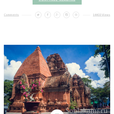
Comments
14403 Views