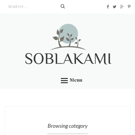
Search form
Menu
Browsing category