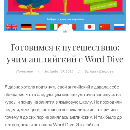
Готовимся к путешествию:
учим английский с Word Dive
Полезное
/
September 09, 2015
/
By:
Анна Егорова
Я давно хотела подтянуть свой английский и давала себе
обещания, что в следующем месяце уж точно запишусь на
курсы и пойду на занятия в языковую школу. Но проходили
недели, месяцы и постоянно возникали какие-то причины,
почему я до сих пор не занялась английским. И так было до
тех пор, пока я не нашла Word Dive. Это сайт по
...