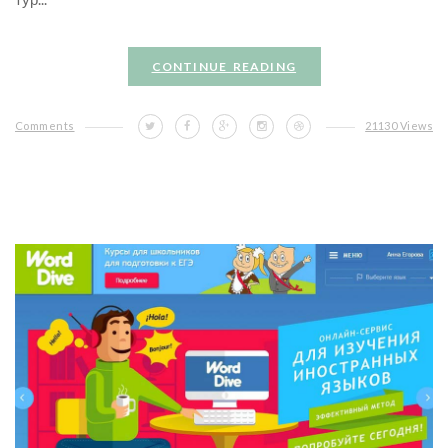
CONTINUE READING
Comments
21130 Views