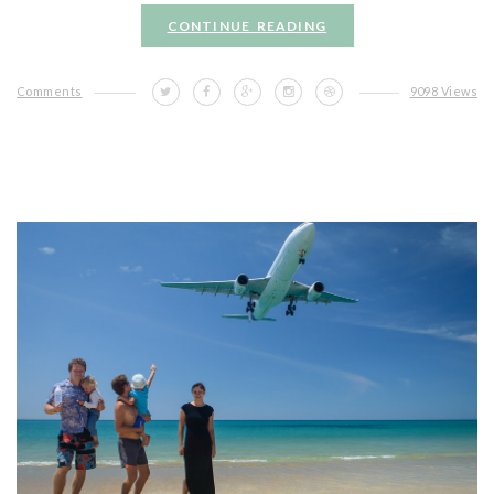
CONTINUE READING
Comments
9098 Views