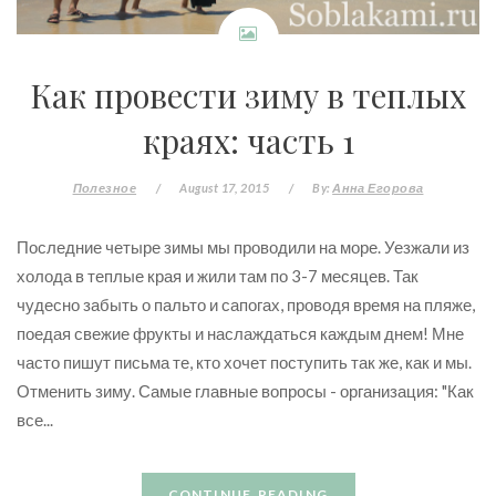
Как провести зиму в теплых
краях: часть 1
Полезное
/
August 17, 2015
/
By:
Анна Егорова
Последние четыре зимы мы проводили на море. Уезжали из
холода в теплые края и жили там по 3-7 месяцев. Так
чудесно забыть о пальто и сапогах, проводя время на пляже,
поедая свежие фрукты и наслаждаться каждым днем! Мне
часто пишут письма те, кто хочет поступить так же, как и мы.
Отменить зиму. Самые главные вопросы - организация: "Как
все...
CONTINUE READING