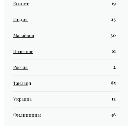
19
Египет
23
Индия
30
Малайзия
61
Полезное
2
Россия
85
Таиланд
12
Украина
36
Филиппины