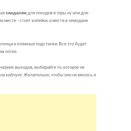
тые
сандалии
для походов в горы ну или для
 месте - стоят копейки, а места в чемодане
лотенца и пляжные подстилки. Все это будет
ом лотке.
черних выходов, выбирайте то, которое не
на каблуке. Желательно, чтобы оно не мялось и