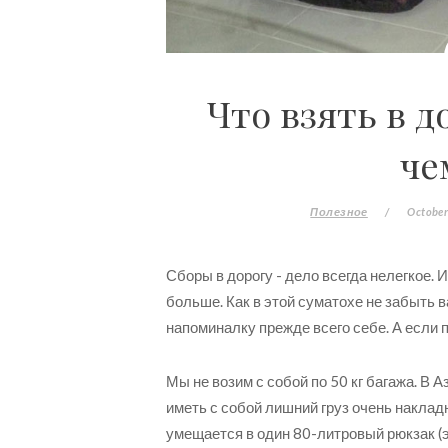
Что взять в д
че
Полезное
/
October
Сборы в дорогу - дело всегда нелегкое. И
больше. Как в этой суматохе не забыть 
напоминалку прежде всего себе. А если п
Мы не возим с собой по 50 кг багажа. В
иметь с собой лишний груз очень наклад
умещается в один 80-литровый рюкзак (эт