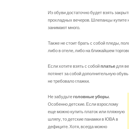
Из обуви достаточно будет взять закры
прохладных вечеров. Шлепанцы купите на
занимают много.
Также не стоит брать с собой пледы, по
либо в отеле, либо на ближайшем торгов
Если хотите взять с собой
платье
для ве
потянет за собой дополнительную обувь 
не требовало глажки.
Не забудьте
головные уборы
.
Особенно детские. Если взрослому
еще можно купить платок или пляжную
шляпу, то детские панамки в ЮВА в
дефиците. Хотя, всегда можно