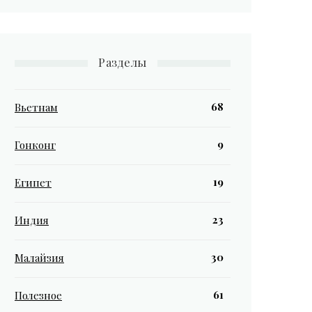
Разделы
68
Вьетнам
9
Гонконг
19
Египет
23
Индия
30
Малайзия
61
Полезное