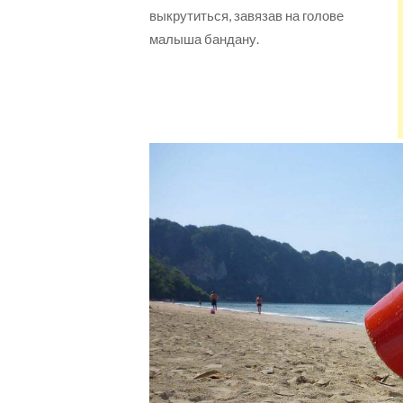
выкрутиться, завязав на голове
малыша бандану.