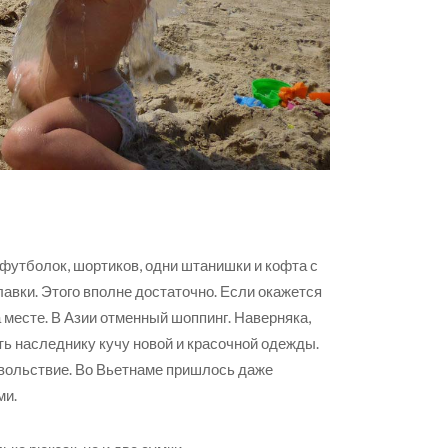
 футболок, шортиков, одни штанишки и кофта с
лавки. Этого вполне достаточно. Если окажется
а месте. В Азии отменный шоппинг. Наверняка,
ть наследнику кучу новой и красочной одежды.
овольствие. Во Вьетнаме пришлось даже
ми.