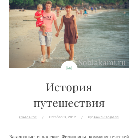
История
путешествия
Полезное
/
October 01, 2012
/
By:
Анна Егорова
Загадочные и далекие Филиппины, коммунистический