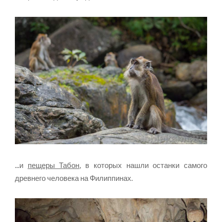
...и
пещеры Табон
, в которых нашли останки самого
древнего человека на Филиппинах.