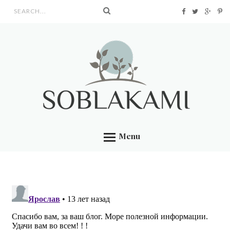
Search form
Menu