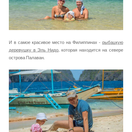
И в самое красивое место на Филиппинах -
рыбацкую
деревушку в Эль Нидо
, которая находится на севере
острова Палаван.