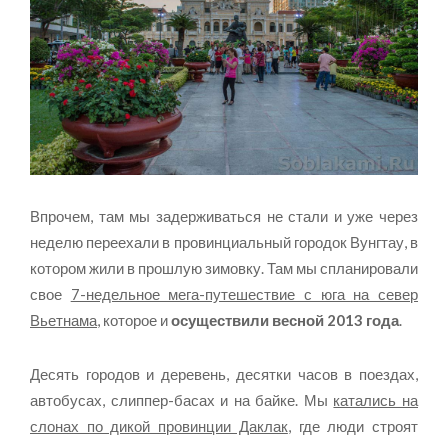
Впрочем, там мы задерживаться не стали и уже через
неделю переехали в провинциальный городок Вунгтау, в
котором жили в прошлую зимовку. Там мы спланировали
свое
7-недельное мега-путешествие с юга на север
Вьетнама
, которое и
осуществили весной 2013 года
.
Десять городов и деревень, десятки часов в поездах,
автобусах, слиппер-басах и на байке. Мы
катались на
слонах по дикой провинции Даклак
, где люди строят