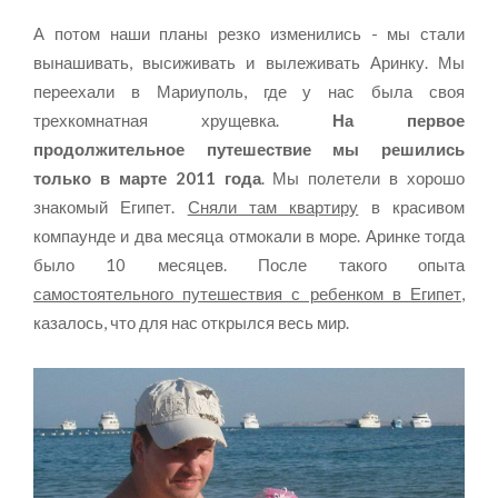
А потом наши планы резко изменились - мы стали
вынашивать, высиживать и вылеживать Аринку. Мы
переехали в Мариуполь, где у нас была своя
трехкомнатная хрущевка.
На первое
продолжительное путешествие мы решились
только в марте 2011 года
. Мы полетели в хорошо
знакомый Египет.
Сняли там квартиру
в красивом
компаунде и два месяца отмокали в море. Аринке тогда
было 10 месяцев. После такого опыта
самостоятельного путешествия с ребенком в Египет
,
казалось, что для нас открылся весь мир.