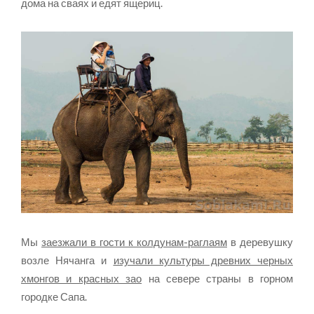
дома на сваях и едят ящериц.
Мы
заезжали в гости к колдунам-раглаям
в деревушку
возле Нячанга и
изучали культуры древних черных
хмонгов и красных зао
на севере страны в горном
городке Сапа.