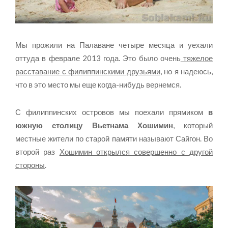
Мы прожили на Палаване четыре месяца и уехали
оттуда в феврале 2013 года. Это было очень
тяжелое
расставание с филиппинскими друзьями
, но я надеюсь,
что в это место мы еще когда-нибудь вернемся.
С филиппинских островов мы поехали прямиком
в
южную столицу Вьетнама Хошимин
, который
местные жители по старой памяти называют Сайгон. Во
второй раз
Хошимин открылся совершенно с другой
стороны
.