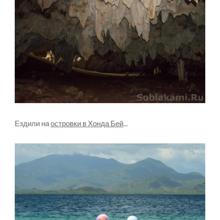
Ездили на
островки в Хонда Бей
...