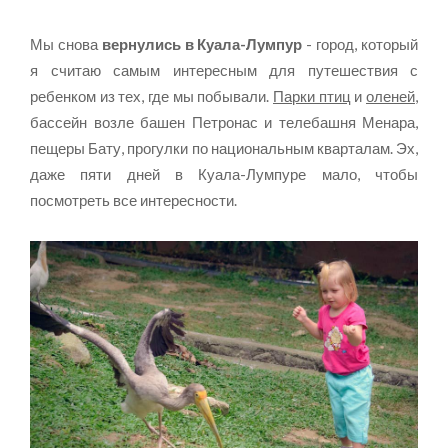
Мы снова
вернулись в Куала-Лумпур
- город, который
я считаю самым интересным для путешествия с
ребенком из тех, где мы побывали.
Парки птиц
и
оленей
,
бассейн возле башен Петронас и телебашня Менара,
пещеры Бату, прогулки по национальным кварталам. Эх,
даже пяти дней в Куала-Лумпуре мало, чтобы
посмотреть все интересности.