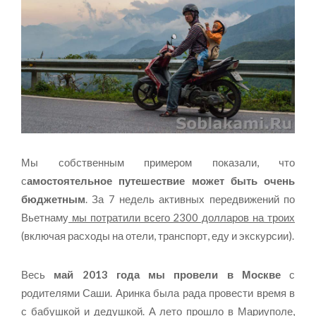
Мы собственным примером показали, что
с
амостоятельное путешествие может быть очень
бюджетным
. За 7 недель активных передвижений по
Вьетнаму
мы потратили всего 2300 долларов на троих
(включая расходы на отели, транспорт, еду и экскурсии).
Весь
май 2013 года мы провели в Москве
с
родителями Саши. Аринка была рада провести время в
с бабушкой и дедушкой. А лето прошло в Мариуполе,