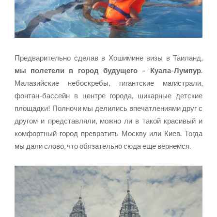
Предварительно сделав в Хошимине визы в Таиланд,
мы полетели в город будущего – Куала-Лумпур
.
Малазийские небоскребы, гигантские магистрали,
фонтан-бассейн в центре города, шикарные детские
площадки! Полночи мы делились впечатлениями друг с
другом и представляли, можно ли в такой красивый и
комфортный город превратить Москву или Киев. Тогда
мы дали слово, что обязательно сюда еще вернемся.