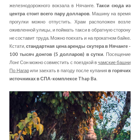
железнодорожного вокзала в Нячанге.
Такси сюда из
центра стоит всего пару долларов
. Машину на время
прогулки можно отпустить. Храм расположен возле
оживленной улицы, и поймать такси в обратную сторону
не составит труда. Можно поехать и на прокатном байке.
Кстати,
стандартная цена аренды скутера в Нячанге -
100 тысяч донгов (5 долларов) в сутки
. Посещение
Лонг Сон можно совместить с поездкой в
чамские башни
По Нагар
или заехать в пагоду после купания
в горячих
источниках в СПА-комплексе Thap Ba
.