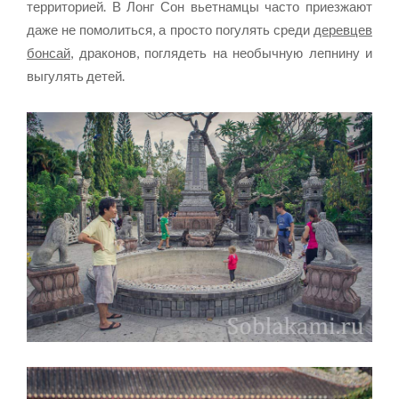
территорией. В Лонг Сон вьетнамцы часто приезжают
даже не помолиться, а просто погулять среди
деревцев
бонсай
, драконов, поглядеть на необычную лепнину и
выгулять детей.