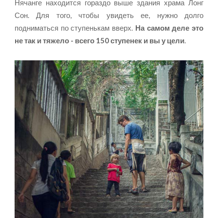
Нячанге находится гораздо выше здания храма Лонг
Сон. Для того, чтобы увидеть ее, нужно долго
подниматься по ступенькам вверх.
На самом деле это
не так и тяжело - всего 150 ступенек и вы у цели
.