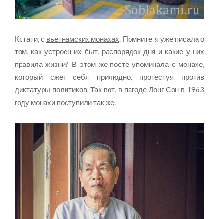
Кстати, о
вьетнамских монахах
. Помните, я уже писала о
том, как устроен их быт, распорядок дня и какие у них
правила жизни? В этом же посте упоминала о монахе,
который сжег себя прилюдно, протестуя против
диктатуры политиков. Так вот, в пагоде Лонг Сон в 1963
году монахи поступили так же.