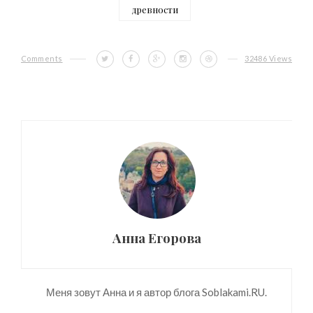
древности
Comments
32486 Views
Анна Егорова
Меня зовут Анна и я автор блога Soblakami.RU.