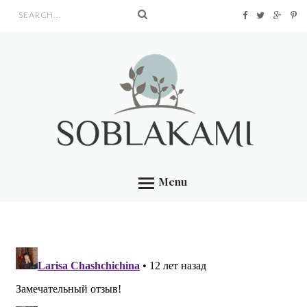
Search form
Menu