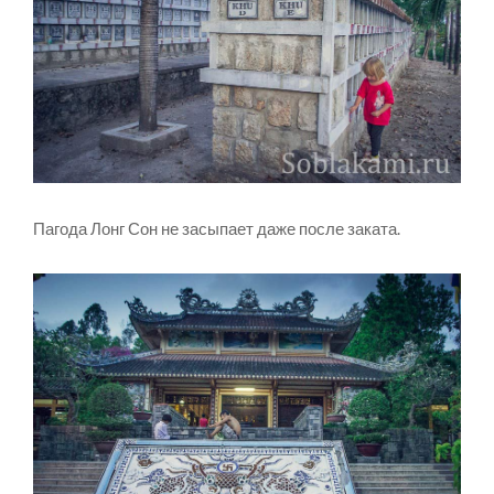
Пагода Лонг Сон не засыпает даже после заката.