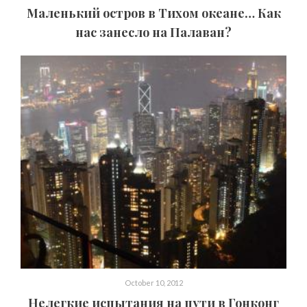
Маленький остров в Тихом океане… Как
нас занесло на Палаван?
October 10, 2012
Нелегкие испытания на пути в Гонконг