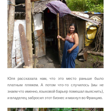
Юля рассказала нам, что это место раньше было
платным пляжем. А потом что-то случилось (мы не
знаем что именно, языковой барьер помешал выяснить),
и владелец забросил этот бизнес и махнул во Францию.