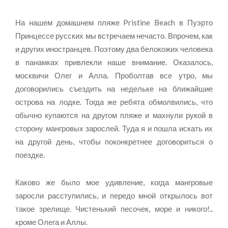
На нашем домашнем пляже Pristine Beach в Пуэрто
Принцессе русских мы встречаем нечасто. Впрочем, как
и других иностранцев. Поэтому два белокожих человека
в панамках привлекли наше внимание. Оказалось,
москвичи Олег и Алла. Проболтав все утро, мы
договорились съездить на недельке на ближайшие
острова на лодке. Тогда же ребята обмолвились, что
обычно купаются на другом пляже и махнули рукой в
сторону мангровых зарослей. Туда я и пошла искать их
на другой день, чтобы поконкретнее договориться о
поездке.
Каково же было мое удивление, когда мангровые
заросли расступились, и передо мной открылось вот
такое зрелище. Чистенький песочек, море и никого!..
кроме Олега и Аллы.