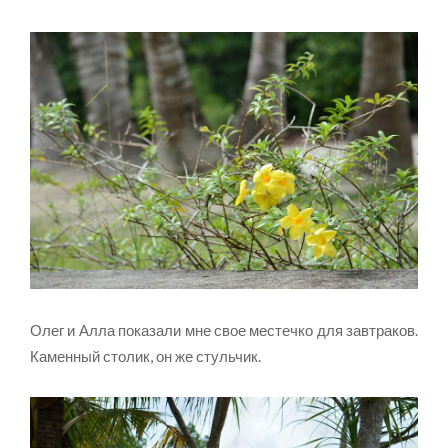
Олег и Алла показали мне свое местечко для завтраков.
Каменный столик, он же стульчик.