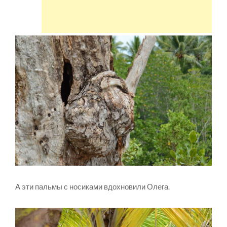
А эти пальмы с носиками вдохновили Олега.