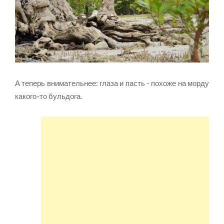
А теперь внимательнее: глаза и пасть - похоже на морду
какого-то бульдога.