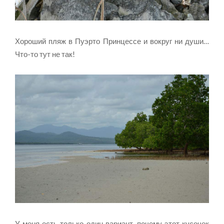
Хороший пляж в Пуэрто Принцессе и вокруг ни души…
Что-то тут не так!
У меня есть только один вариант, почему этот кусочек