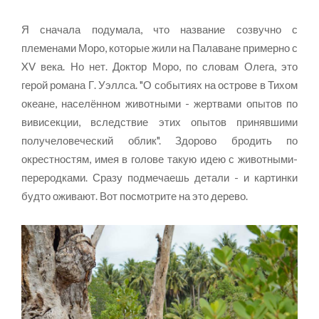
Я сначала подумала, что название созвучно с
племенами Моро, которые жили на Палаване примерно с
XV века. Но нет. Доктор Моро, по словам Олега, это
герой романа Г. Уэллса. "О событиях на острове в Тихом
океане, населённом животными - жертвами опытов по
вивисекции, вследствие этих опытов принявшими
получеловеческий облик". Здорово бродить по
окрестностям, имея в голове такую идею с животными-
переродками. Сразу подмечаешь детали - и картинки
будто оживают. Вот посмотрите на это дерево.