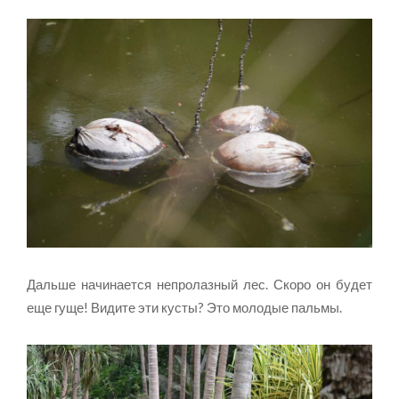
Дальше начинается непролазный лес. Скоро он будет
еще гуще! Видите эти кусты? Это молодые пальмы.