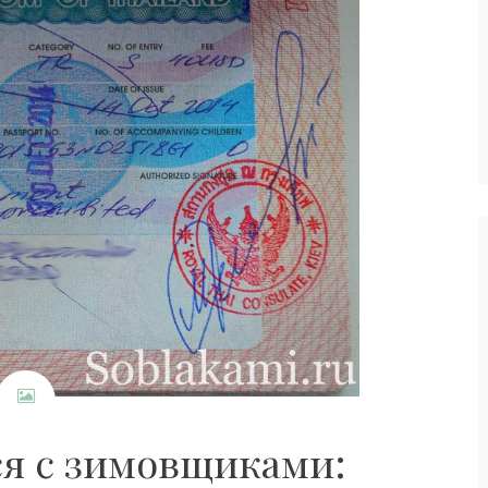
ся с зимовщиками: