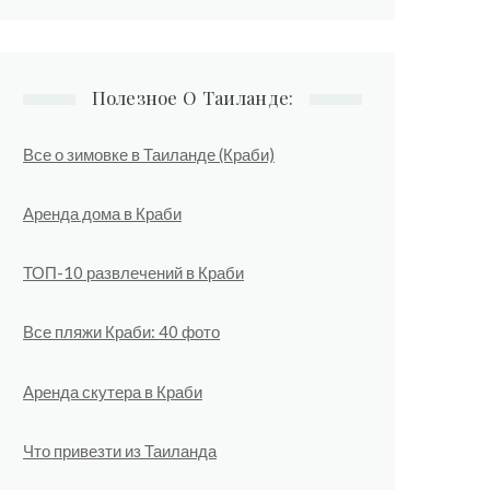
Полезное О Таиланде:
Все о зимовке в Таиланде (Краби)
Аренда дома в Краби
ТОП-10 развлечений в Краби
Все пляжи Краби: 40 фото
Аренда скутера в Краби
Что привезти из Таиланда